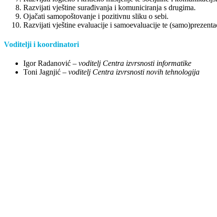
Razvijati vještine surađivanja i komuniciranja s drugima.
Ojačati samopoštovanje i pozitivnu sliku o sebi.
Razvijati vještine evaluacije i samoevaluacije te (samo)prezentac
Voditelji i koordinatori
Igor Radanović –
voditelj Centra izvrsnosti informatike
Toni Jagnjić –
voditelj Centra izvrsnosti novih tehnologija