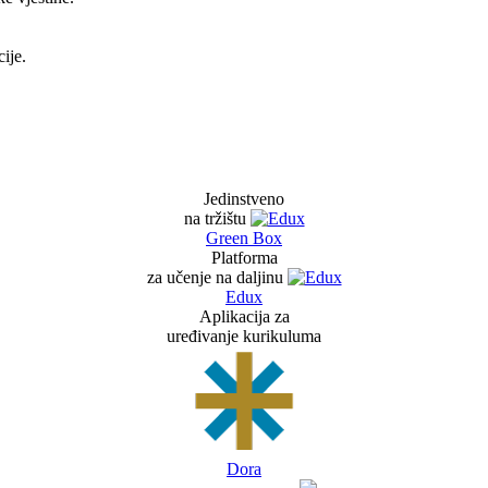
ije.
Jedinstveno
na tržištu
Green Box
Platforma
za učenje na daljinu
Edux
Aplikacija za
uređivanje kurikuluma
Dora