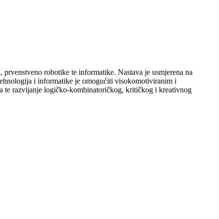
, prvenstveno robotike te informatike. Nastava je usmjerena na
ehnologija i informatike je omogućiti visokomotiviranim i
 te razvijanje logičko-kombinatoričkog, kritičkog i kreativnog