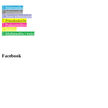
Matematika
Informatika
Nove tehnologije
Prirodoslovlje
Poduzetništvo
Baština
Multimedija i jezici
Facebook