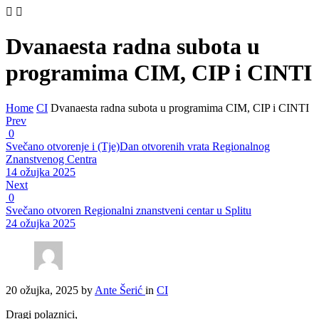
Dvanaesta radna subota u
programima CIM, CIP i CINTI
Home
CI
Dvanaesta radna subota u programima CIM, CIP i CINTI
Prev
0
Svečano otvorenje i (Tje)Dan otvorenih vrata Regionalnog
Znanstvenog Centra
14 ožujka 2025
Next
0
Svečano otvoren Regionalni znanstveni centar u Splitu
24 ožujka 2025
20 ožujka, 2025
by
Ante Šerić
in
CI
Dragi polaznici,