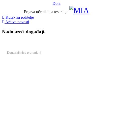
Dora
Prijava učenika na testiranje
Kutak za roditelje
Arhiva novosti
Nadolazeći događaji.
Događaji nisu pronađeni
Centri izvrsnosti