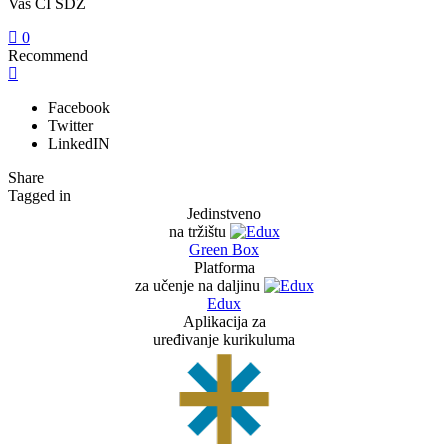
Vaš CI SDŽ
0
Recommend
Facebook
Twitter
LinkedIN
Share
Tagged in
Jedinstveno
na tržištu
Green Box
Platforma
za učenje na daljinu
Edux
Aplikacija za
uređivanje kurikuluma