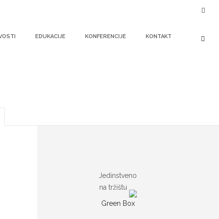
VOSTI
EDUKACIJE
KONFERENCIJE
KONTAKT
e i nastavnike
Jedinstveno
na tržištu
Green Box