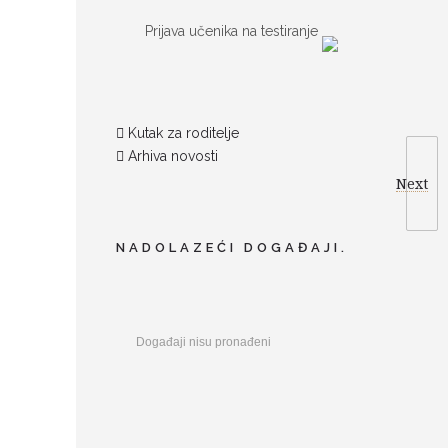
Prijava učenika na testiranje
Kutak za roditelje
Arhiva novosti
Next
NADOLAZEĆI DOGAĐAJI.
Događaji nisu pronađeni