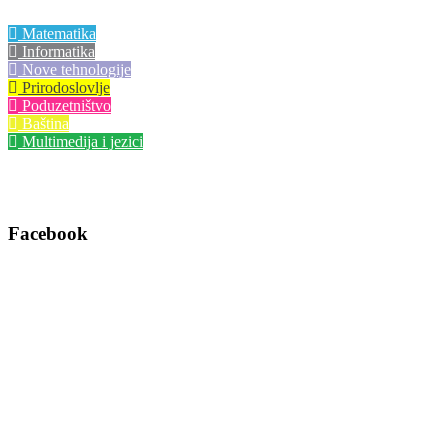
Matematika
Informatika
Nove tehnologije
Prirodoslovlje
Poduzetništvo
Baština
Multimedija i jezici
Facebook