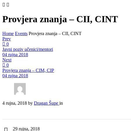
Provjera znanja – CII, CINT
Home
Events
Provjera znanja – CII, CINT
Prev
0
Javni poziv učenici/mentori
04 rujna 2018
Next
0
Provjera znanja – CIM, CIP
04 rujna 2018
4 rujna, 2018
by
Dragan Šupe
in
29 rujna, 2018