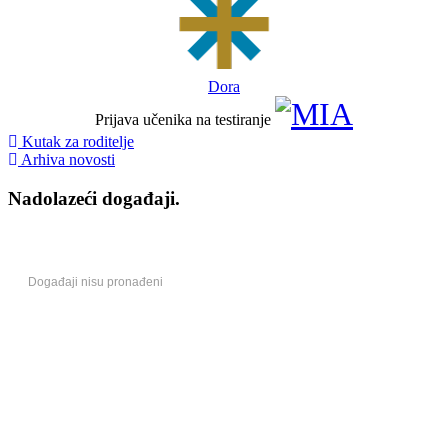
Dora
Prijava učenika na testiranje
Kutak za roditelje
Arhiva novosti
Nadolazeći događaji.
Događaji nisu pronađeni