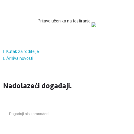
Prijava učenika na testiranje
Kutak za roditelje
Arhiva novosti
Nadolazeći događaji.
Događaji nisu pronađeni