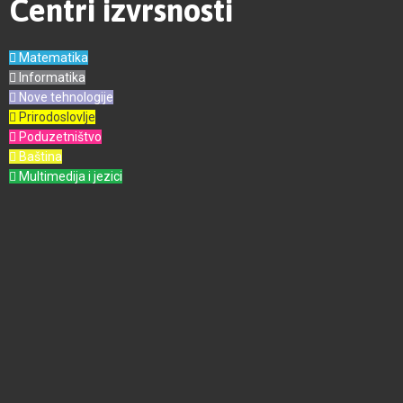
Centri izvrsnosti
Matematika
Informatika
Nove tehnologije
Prirodoslovlje
Poduzetništvo
Baština
Multimedija i jezici