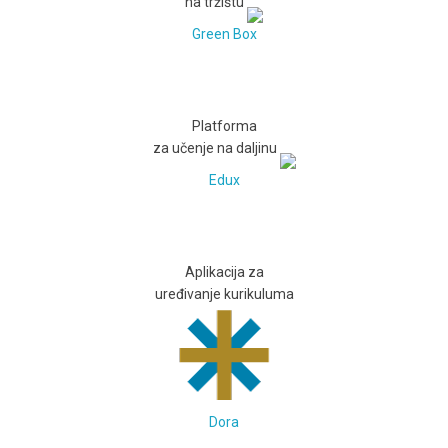
na tržištu
Green Box
Platforma
za učenje na daljinu
Edux
Aplikacija za
uređivanje kurikuluma
Dora