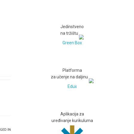
Jedinstveno
na tržištu
Green Box
Platforma
za učenje na daljinu
Edux
Aplikacija za
uređivanje kurikuluma
GED IN