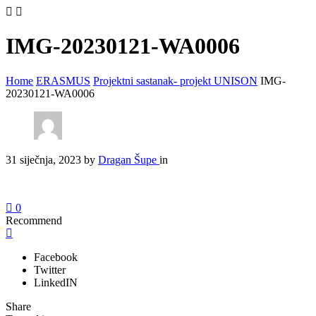
IMG-20230121-WA0006
Home
ERASMUS
Projektni sastanak- projekt UNISON
IMG-
20230121-WA0006
31 siječnja, 2023
by
Dragan Šupe
in
0
Recommend
Facebook
Twitter
LinkedIN
Share