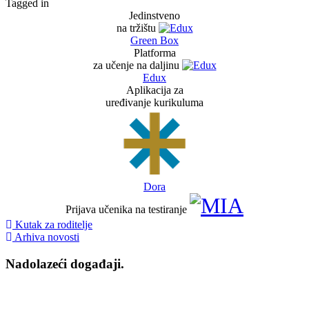
Tagged in
Jedinstveno
na tržištu
Green Box
Platforma
za učenje na daljinu
Edux
Aplikacija za
uređivanje kurikuluma
Dora
Prijava učenika na testiranje
Kutak za roditelje
Arhiva novosti
Nadolazeći događaji.