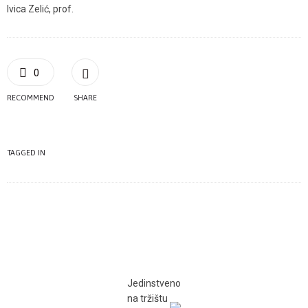
Ivica Zelić, prof.
0
RECOMMEND
SHARE
TAGGED IN
Jedinstveno
na tržištu