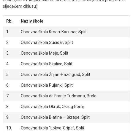
sljedećem ciklusu):
Rb.
Naziv škole
1.
Osnovna škola Kman-Kocunar, Split
2.
Osnovna škola Sućidar, Split
3.
Osnovna škola Meje, Split
4.
Osnovna škola Skalice, Split
5.
Osnovna škola Žnjan-Pazdigrad, Split
6.
Osnovna škola Pujanki, Split
7.
Osnovna škola dr. Franje Tuđmana, Brela
8.
Osnovna škola Okruk, Okrug Gornji
9.
Osnovna škola Blatine – Škrape, Split
10.
Osnovna škola “Lokve-Gripe”, Split