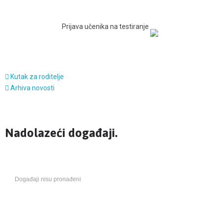
Prijava učenika na testiranje
Kutak za roditelje
Arhiva novosti
Nadolazeći događaji.
Događaji nisu pronađeni