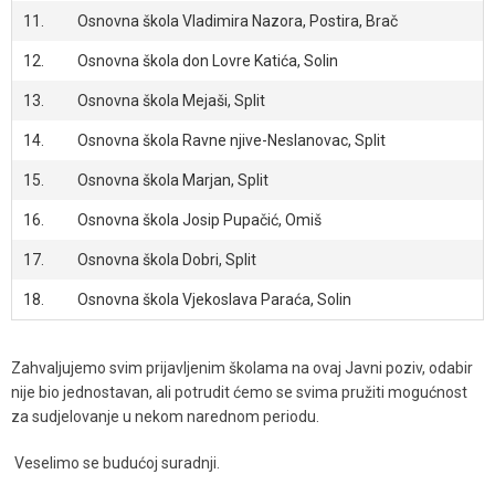
11.
Osnovna škola Vladimira Nazora, Postira, Brač
12.
Osnovna škola don Lovre Katića, Solin
13.
Osnovna škola Mejaši, Split
14.
Osnovna škola Ravne njive-Neslanovac, Split
15.
Osnovna škola Marjan, Split
16.
Osnovna škola Josip Pupačić, Omiš
17.
Osnovna škola Dobri, Split
18.
Osnovna škola Vjekoslava Paraća, Solin
Zahvaljujemo svim prijavljenim školama na ovaj Javni poziv, odabir
nije bio jednostavan, ali potrudit ćemo se svima pružiti mogućnost
za sudjelovanje u nekom narednom periodu.
Veselimo se budućoj suradnji.