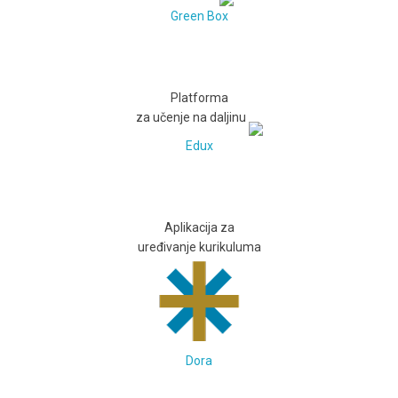
Green Box
Platforma
za učenje na daljinu
Edux
Aplikacija za
uređivanje kurikuluma
Dora