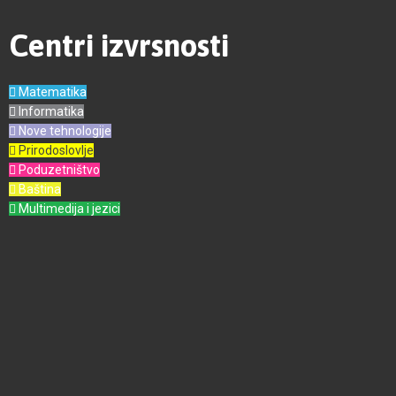
Centri izvrsnosti
Matematika
Informatika
Nove tehnologije
Prirodoslovlje
Poduzetništvo
Baština
Multimedija i jezici