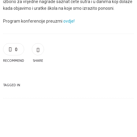
izborio za vrijedne nagrade saznat ćete sutra i u danima koji dolaze
kada objavimo i uratke škola na koje smo izrazito ponosni.
Program konferencije preuzmi
ovdje!
0
RECOMMEND
SHARE
TAGGED IN