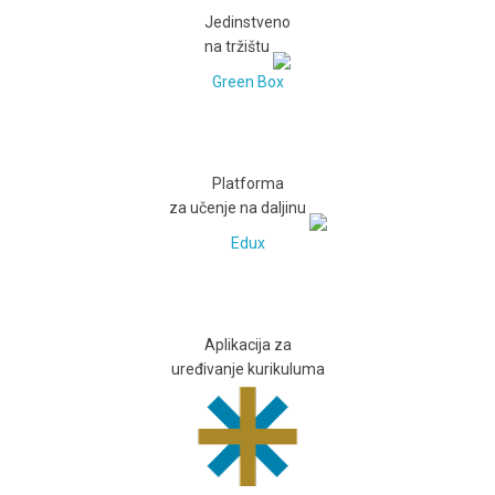
Jedinstveno
na tržištu
Green Box
Platforma
za učenje na daljinu
Edux
Aplikacija za
uređivanje kurikuluma