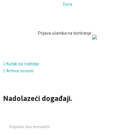
Dora
Prijava učenika na testiranje
Kutak za roditelje
Arhiva novosti
Nadolazeći događaji.
Događaji nisu pronađeni