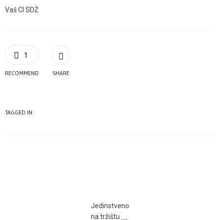
Vaš CI SDŽ
1
RECOMMEND
SHARE
TAGGED IN
Jedinstveno
na tržištu