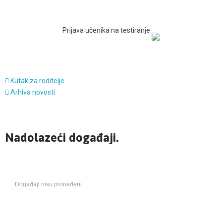
Prijava učenika na testiranje
Kutak za roditelje
Arhiva novosti
Nadolazeći događaji.
Događaji nisu pronađeni