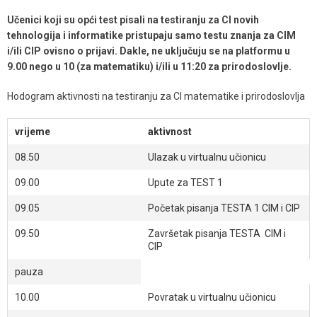
Učenici koji su opći test pisali na testiranju za CI novih
tehnologija i informatike pristupaju samo testu znanja za CIM
i/ili CIP ovisno o prijavi. Dakle, ne uključuju se na platformu u
9.00 nego u 10 (za matematiku) i/ili u 11:20 za prirodoslovlje.
Hodogram aktivnosti na testiranju za CI matematike i prirodoslovlja
vrijeme
aktivnost
08.50
Ulazak u virtualnu učionicu
09.00
Upute za TEST 1
09.05
Početak pisanja TESTA 1 CIM i CIP
09.50
Završetak pisanja TESTA CIM i
CIP
pauza
10.00
Povratak u virtualnu učionicu