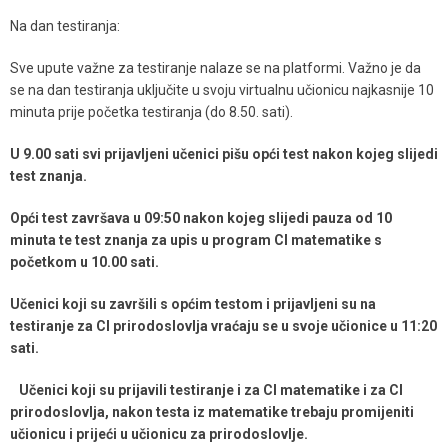
Na dan testiranja:
Sve upute važne za testiranje nalaze se na platformi. Važno je da
se na dan testiranja uključite u svoju virtualnu učionicu najkasnije 10
minuta prije početka testiranja (do 8.50. sati).
U 9.00 sati svi prijavljeni učenici pišu opći test nakon kojeg slijedi
test znanja.
Opći test završava u 09:50 nakon kojeg slijedi pauza od 10
minuta te test znanja za upis u program CI matematike s
početkom u 10.00 sati.
Učenici koji su završili s općim testom i prijavljeni su na
testiranje za CI prirodoslovlja vraćaju se u svoje učionice u 11:20
sati.
Učenici koji su prijavili testiranje i za CI matematike i za CI
prirodoslovlja, nakon testa iz matematike trebaju promijeniti
učionicu i prijeći u učionicu za prirodoslovlje.