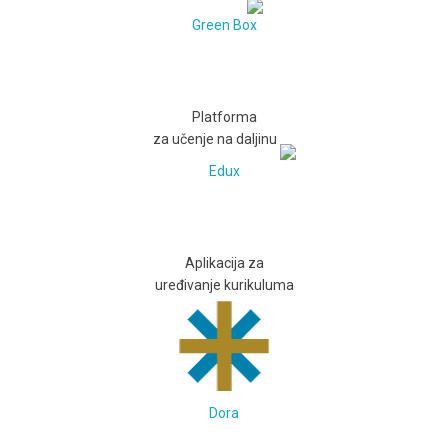
Green Box
Platforma
za učenje na daljinu
Edux
Aplikacija za
uređivanje kurikuluma
Dora