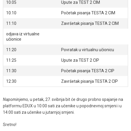
10.05
Upute za TEST 2 CIM
10.10
Početak pisanja TESTA 2 CIM
11:10
Završetak pisanja TESTA 2 CIM
odjava iz virtualne
učionice
11:20
Povratak u virtualnu učionicu
11:25
Upute za TEST 2 CIP
11:30
Početak pisanja TESTA 2 CIP
12:30
Završetak pisanja TESTA 2 CIP
Napominjemo,
u petak, 27. svibnja bit će drugo probno spajanje na
platformu EDUX u 10:00 sati za učenike u popodnevnoj smjeni i u
14:00 sati za učenike u jutarnjoj smjeni.
Sretno!