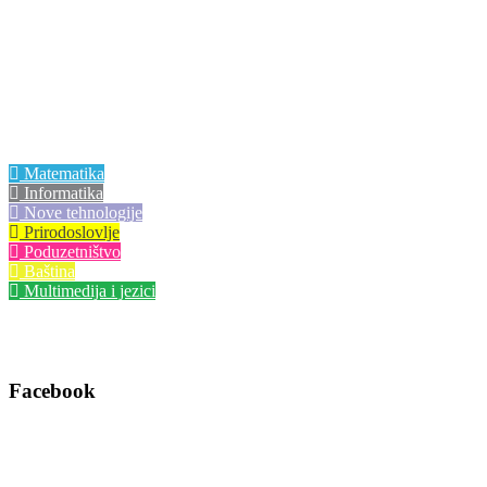
Centri izvrsnosti
Matematika
Informatika
Nove tehnologije
Prirodoslovlje
Poduzetništvo
Baština
Multimedija i jezici
Facebook