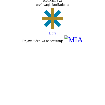
Aplikacija za
uređivanje kurikuluma
Dora
Prijava učenika na testiranje