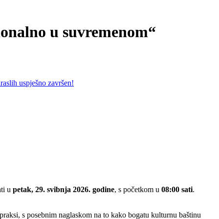
cionalno u suvremenom“
 odraslih uspješno završen!
ti u
petak, 29. svibnja 2026. godine
, s početkom u
08:00 sati
.
praksi, s posebnim naglaskom na to kako bogatu kulturnu baštinu