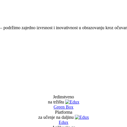
 podržimo zajedno izvrsnost i inovativnost u obrazovanju kroz očuvanj
Jedinstveno
na tržištu
Green Box
Platforma
za učenje na daljinu
Edux