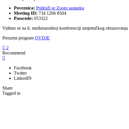
Poveznica:
Pridruži se Zoom sastanku
Meeting ID:
734 1206 8504
Passcode:
053322
Vidimo se na 6. međunarodnoj konferenciji umjetničkog obrazovanja –
Preuzmi program
OVDJE
2
Recommend
Facebook
Twitter
LinkedIN
Share
Tagged in