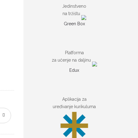
Jedinstveno
na tržištu
Green Box
Platforma
za učenje na daljinu
Edux
Aplikacija za
uređivanje kurikuluma