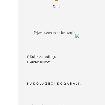
Dora
Prijava učenika na testiranje
Kutak za roditelje
Arhiva novosti
NADOLAZEĆI DOGAĐAJI.