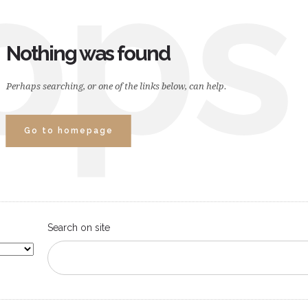
ops
Nothing was found
Perhaps searching, or one of the links below, can help.
Go to homepage
Search on site