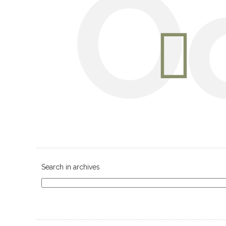
O
Search in archives