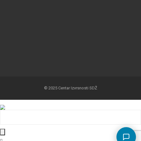
© 2025 Centar Izvrsnosti SDŽ