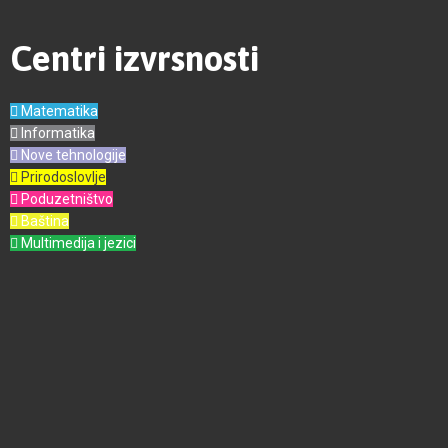
Centri izvrsnosti
Matematika
Informatika
Nove tehnologije
Prirodoslovlje
Poduzetništvo
Baština
Multimedija i jezici