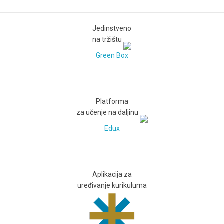
Jedinstveno
na tržištu
Green Box
Platforma
za učenje na daljinu
Edux
Aplikacija za
uređivanje kurikuluma